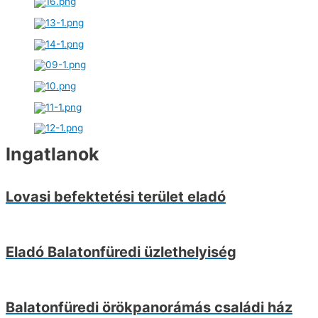
Ingatlanok
Lovasi befektetési terület eladó
Eladó Balatonfüredi üzlethelyiség
Balatonfüredi örökpanorámás családi ház