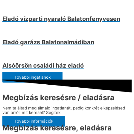
Eladó vízparti nyaraló Balatonfenyvesen
Eladó garázs Balatonalmádiban
Alsóörsön családi ház eladó
További ingatlanok
Megbízás keresésre / eladásra
Nem találtad meg álmaid ingatlanát, pedig konkrét elképzelésed
van arról, mit keresel? Segítek!
További információk
Megbízás keresésre, eladásra