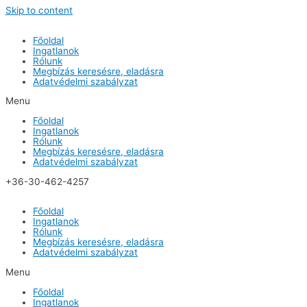
Skip to content
Főoldal
Ingatlanok
Rólunk
Megbízás keresésre, eladásra
Adatvédelmi szabályzat
Menu
Főoldal
Ingatlanok
Rólunk
Megbízás keresésre, eladásra
Adatvédelmi szabályzat
+36-30-462-4257
Főoldal
Ingatlanok
Rólunk
Megbízás keresésre, eladásra
Adatvédelmi szabályzat
Menu
Főoldal
Ingatlanok