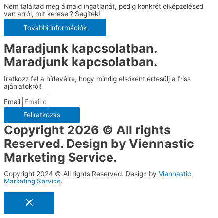
Nem találtad meg álmaid ingatlanát, pedig konkrét elképzelésed
van arról, mit keresel? Segítek!
További információk
Maradjunk kapcsolatban.
Maradjunk kapcsolatban.
Iratkozz fel a hírlevélre, hogy mindig elsőként értesülj a friss
ajánlatokról!
Email
Feliratkozás
Copyright 2026 © All rights
Reserved. Design by Viennastic
Marketing Service.
Copyright 2024 © All rights Reserved. Design by
Viennastic
Marketing Service
.